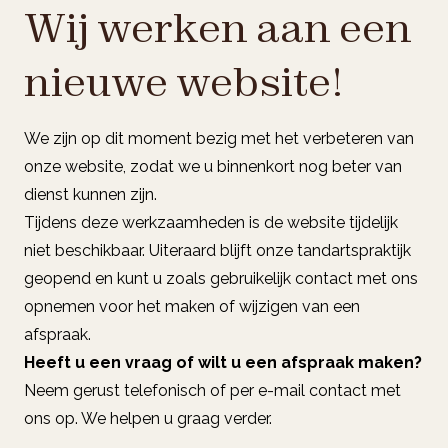
Wij werken aan een
nieuwe website!
We zijn op dit moment bezig met het verbeteren van
onze website, zodat we u binnenkort nog beter van
dienst kunnen zijn.
Tijdens deze werkzaamheden is de website tijdelijk
niet beschikbaar. Uiteraard blijft onze tandartspraktijk
geopend en kunt u zoals gebruikelijk contact met ons
opnemen voor het maken of wijzigen van een
afspraak.
Heeft u een vraag of wilt u een afspraak maken?
Neem gerust telefonisch of per e-mail contact met
ons op. We helpen u graag verder.