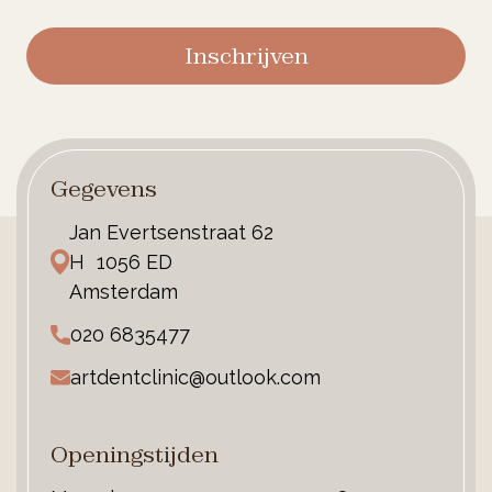
Inschrijven
Gegevens
Jan Evertsenstraat 62
H 1056 ED
Amsterdam
020 6835477
artdentclinic@outlook.com
Openingstijden